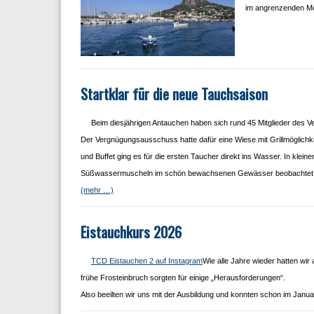
im angrenzenden M
Startklar für die neue Tauchsaison
Beim diesjährigen Antauchen haben sich rund 45 Mitglieder des Ve
Der Vergnügungsausschuss hatte dafür eine Wiese mit Grillmöglich
und Buffet ging es für die ersten Taucher direkt ins Wasser. In kl
Süßwassermuscheln im schön bewachsenen Gewässer beobachtet
(mehr …)
Eistauchkurs 2026
TCD Eistauchen 2 auf Instagram
Wie alle Jahre wieder hatten wi
frühe Frosteinbruch sorgten für einige „Herausforderungen“.
Also beeilten wir uns mit der Ausbildung und konnten schon im Ja