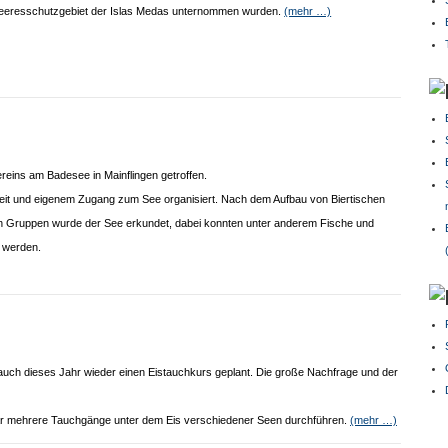
eeresschutzgebiet der Islas Medas unternommen wurden.
(mehr …)
reins am Badesee in Mainflingen getroffen.
keit und eigenem Zugang zum See organisiert. Nach dem Aufbau von Biertischen
einen Gruppen wurde der See erkundet, dabei konnten unter anderem Fische und
 werden.
r auch dieses Jahr wieder einen Eistauchkurs geplant. Die große Nachfrage und der
nuar mehrere Tauchgänge unter dem Eis verschiedener Seen durchführen.
(mehr …)