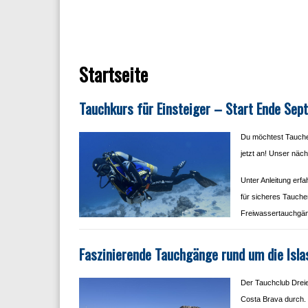
Startseite
Tauchkurs für Einsteiger – Start Ende Sep
Du möchtest Tauche
jetzt an! Unser näch
Unter Anleitung erfa
für sicheres Tauch
Freiwassertauchgän
Faszinierende Tauchgänge rund um die Isla
Der Tauchclub Dreie
Costa Brava durch. 3