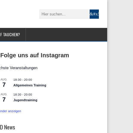
UF TAUCHEN?
Folge uns auf Instagram
hste Veranstaltungen
AUG.
18:30
-
20:00
7
Allgemeines Training
AUG.
18:30
-
20:00
7
Jugendtraining
ender anzeigen
D News