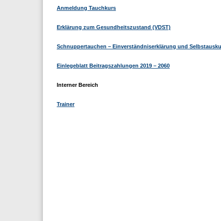
Anmeldung Tauchkurs
Erklärung zum Gesundheitszustand (VDST)
Schnuppertauchen – Einverständniserklärung und Selbstausk
Einlegeblatt Beitragszahlungen 2019 – 2060
Interner Bereich
Trainer