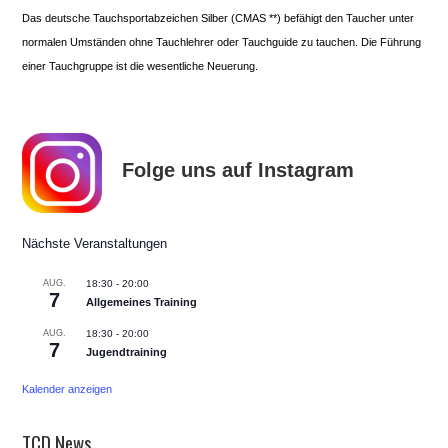
Das deutsche Tauchsportabzeichen Silber (CMAS **) befähigt den Taucher unter
normalen Umständen ohne Tauchlehrer oder Tauchguide zu tauchen. Die Führung
einer Tauchgruppe ist die wesentliche Neuerung.
Folge uns auf Instagram
Nächste Veranstaltungen
AUG.
18:30
-
20:00
7
Allgemeines Training
AUG.
18:30
-
20:00
7
Jugendtraining
Kalender anzeigen
TCD News