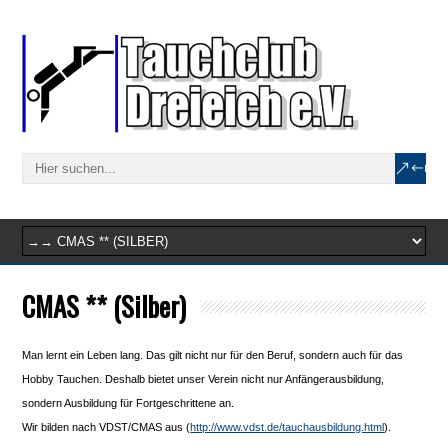
CMAS ** (Silber)
Man lernt ein Leben lang. Das gilt nicht nur für den Beruf, sondern auch für das
Hobby Tauchen. Deshalb bietet unser Verein nicht nur Anfängerausbildung,
sondern Ausbildung für Fortgeschrittene an.
Wir bilden nach VDST/CMAS aus (
http://www.vdst.de/tauchausbildung.html
).