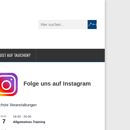
UST AUF TAUCHEN?
Folge uns auf Instagram
hste Veranstaltungen
AUG.
18:30
-
20:00
7
Allgemeines Training