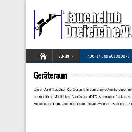
VEREIN
TAUCHEN UND AUSBILDUNG
Geräteraum
Unser Verein hat einen Geräteraum, in dem unsere Ausrüstungen gel
unentgeltliche Möglichkeit, Ausrüstung (DTG, Atemregler, Jacket) z
Ausleihe und Rückgabe findet jeden Freitag zwischen 18:45 und 19:1