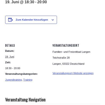
-
19. Juni @ 18:30
20:00
Zum Kalender hinzufügen
DETAILS
VERANSTALTUNGSORT
Datum:
Familien- und Freizeitbad Langen
19. Juni
Teichstraße 28
Zeit:
Langen
,
63322
Deutschland
18:30 - 20:00
Veranstaltungsort-Website anzeigen
Veranstaltungskategorien:
Jugendtraining
,
Training
Veranstaltung Navigation