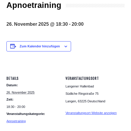
Apnoetraining
-
26. November 2025 @ 18:30
20:00
Zum Kalender hinzufügen
DETAILS
VERANSTALTUNGSORT
Datum:
Langener Hallenbad
26. November 2025
Südliche Ringstraße 75
Zeit:
Langen
,
63225
Deutschland
18:30 - 20:00
Veranstaltungsort-Website anzeigen
Veranstaltungskategorie:
Apnoetraining