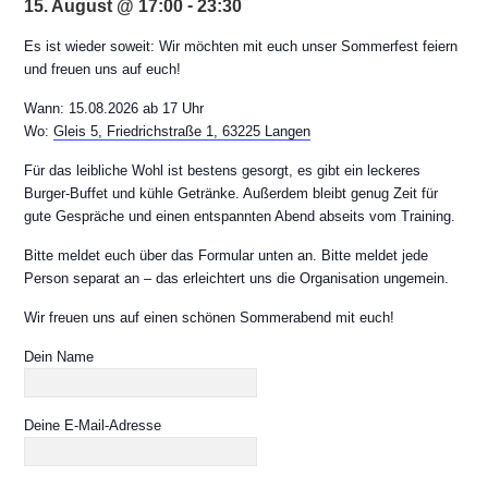
-
15. August @ 17:00
23:30
Es ist wieder soweit: Wir möchten mit euch unser Sommerfest feiern
und freuen uns auf euch!
Wann: 15.08.2026 ab 17 Uhr
Wo:
Gleis 5, Friedrichstraße 1, 63225 Langen
Für das leibliche Wohl ist bestens gesorgt, es gibt ein leckeres
Burger-Buffet und kühle Getränke. Außerdem bleibt genug Zeit für
gute Gespräche und einen entspannten Abend abseits vom Training.
Bitte meldet euch über das Formular unten an. Bitte meldet jede
Person separat an – das erleichtert uns die Organisation ungemein.
Wir freuen uns auf einen schönen Sommerabend mit euch!
Dein Name
Deine E-Mail-Adresse
Bitte lasse dieses Feld leer.